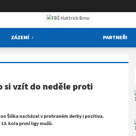
ZÁZEMÍ
PARTNEŘI
 si vzít do neděle proti
mon Šiška nacházel v prohraném derby i pozitiva.
13. kola první ligy mužů.