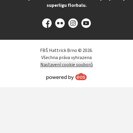
superligu florbalu.
Facebook
Flickr
Instagram
YouTube
FBŠ Hattrick Brno © 2026.
Všechna práva vyhrazena
Nastavení cookie souborů