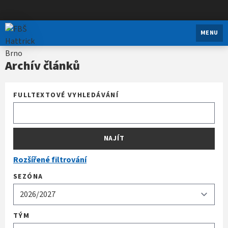
FBŠ Hattrick Brno
MENU
Archív článků
FULLTEXTOVÉ VYHLEDÁVÁNÍ
NAJÍT
Rozšířené filtrování
SEZÓNA
TÝM