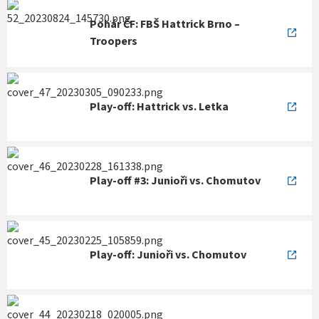
Pohár ČF: FBŠ Hattrick Brno –
Troopers
Play-off: Hattrick vs. Letka
Play-off #3: Junioři vs. Chomutov
Play-off: Junioři vs. Chomutov