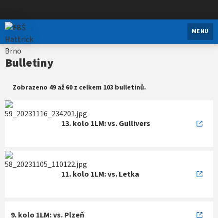
FBŠ Hattrick Brno
MENU
Bulletiny
Zobrazeno 49 až 60 z celkem 103 bulletinů.
13. kolo 1LM: vs. Gullivers
11. kolo 1LM: vs. Letka
9. kolo 1LM: vs. Plzeň