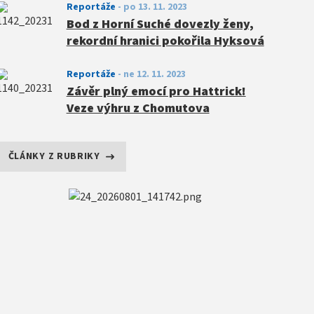
Reportáže
-
po 13. 11. 2023
Bod z Horní Suché dovezly ženy,
rekordní hranici pokořila Hyksová
Reportáže
-
ne 12. 11. 2023
Závěr plný emocí pro Hattrick!
Veze výhru z Chomutova
ČLÁNKY Z RUBRIKY