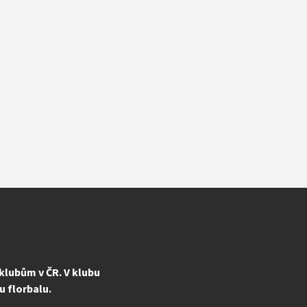
 klubům v ČR. V klubu
u florbalu.