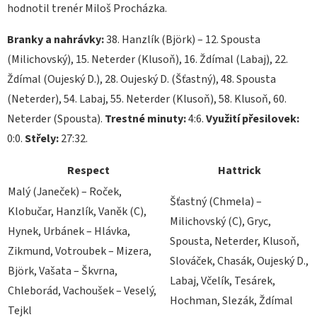
hodnotil trenér Miloš Procházka.
Branky a nahrávky:
38. Hanzlík (Björk) – 12. Spousta
(Milichovský), 15. Neterder (Klusoň), 16. Ždímal (Labaj), 22.
Ždímal (Oujeský D.), 28. Oujeský D. (Šťastný), 48. Spousta
(Neterder), 54. Labaj, 55. Neterder (Klusoň), 58. Klusoň, 60.
Neterder (Spousta).
Trestné minuty:
4:6.
Využití přesilovek:
0:0.
Střely:
27:32.
Respect
Hattrick
Malý (Janeček) – Roček,
Šťastný (Chmela) –
Klobučar, Hanzlík, Vaněk (C),
Milichovský (C), Gryc,
Hynek, Urbánek – Hlávka,
Spousta, Neterder, Klusoň,
Zikmund, Votroubek – Mizera,
Slováček, Chasák, Oujeský D.,
Björk, Vašata – Škvrna,
Labaj, Včelík, Tesárek,
Chleborád, Vachoušek – Veselý,
Hochman, Slezák, Ždímal
Tejkl